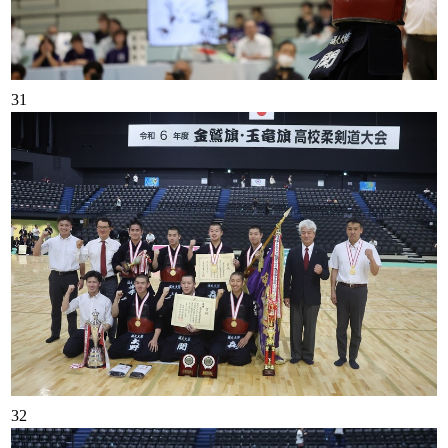
31
32