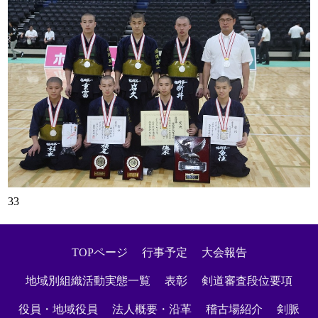
33
TOPページ
行事予定
大会報告
地域別組織活動実態一覧
表彰
剣道審査段位要項
役員・地域役員
法人概要・沿革
稽古場紹介
剣脈