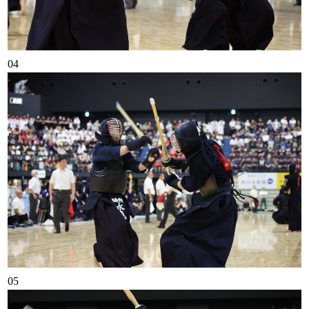
04
05