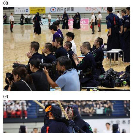
08
09