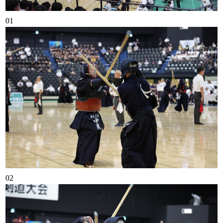
01
02