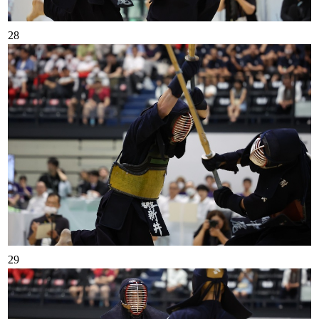
28
29