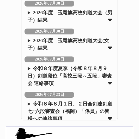
2026年07月30日
2026年度 玉竜旗高校剣道大会（男
子）結果
2026年07月30日
2026年度 玉竜旗高校剣道大会(女
子）結果
2026年07月30日
令和８年度夏季（令和８年８月９
日）剣道段位「高校三段～五段」審査
会 連絡事項
2026年07月23日
令和８年８月１日、２日全剣連剣道
七･六段審査会（福岡）「係員」の皆
様への連絡事項
2026年07月22日