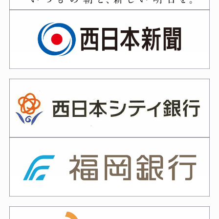
2026年03月04日
令和８年度 剣道伝達講習会の開催
について
2026年03月02日
令和8年度国民スポーツ大会・西日
本各県対抗剣道大会選手候補選考会実
施について
2026年03月02日
令和8年度 武道祭の開催について
2026年02月13日
令和８年４月京都５月愛知審査会
審査申込書
2026年02月12日
福岡六段・七段審査会、山梨六段審
査会 受審者の皆様へ