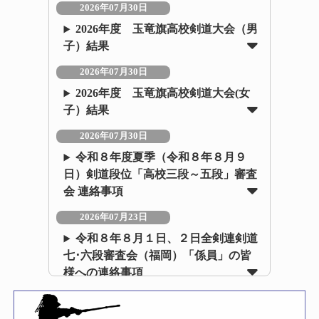
2026年07月30日
2026年度 玉竜旗高校剣道大会（男
子）結果
2026年07月30日
2026年度 玉竜旗高校剣道大会(女
子）結果
2026年07月30日
令和８年度夏季（令和８年８月９
日）剣道段位「高校三段～五段」審査
会 連絡事項
2026年07月23日
令和８年８月１日、２日全剣連剣道
七･六段審査会（福岡）「係員」の皆
様への連絡事項
2026年07月22日