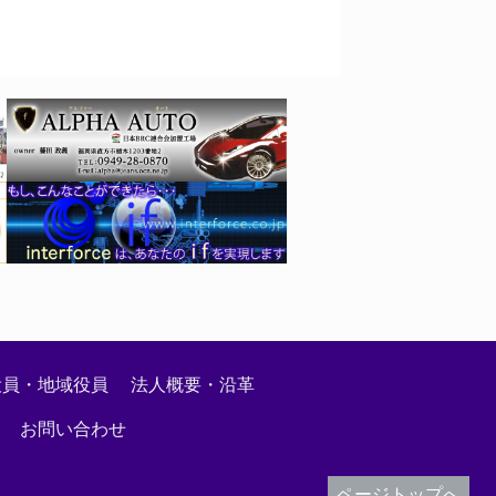
絡事項
役員・地域役員
法人概要・沿革
お問い合わせ
ページトップへ