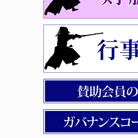
令和８年度福岡県剣道選手権
2026年06月04日
令和8年度夏季段位審査会（
2026年05月21日
剣道称号（教士・錬士）認定
2026年05月19日
剣道七・六段審査会｢福岡県｣
2026年04月27日
選手権福岡予選について
2026年04月21日
令和8年度 剣道春季段位審査
2026年04月21日
剣脈31号（令和8年3月発行）