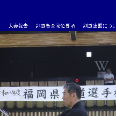
定
大会報告
剣道審査段位要項
剣道連盟につ