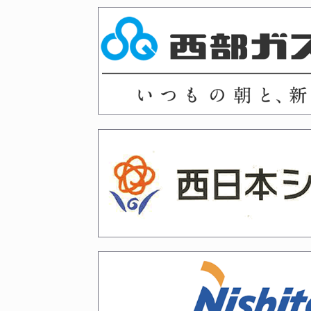
2026年03月02日
令和8年度国民スポーツ大会
2026年03月02日
令和8年度 武道祭の開催につ
2026年02月13日
令和８年４月京都５月愛知審
2026年02月12日
福岡六段・七段審査会、山梨
2026年02月10日
令和８年２月２８日、３月１
2026年01月29日
令和8年春 剣道段位（六段
2026年01月29日
令和７年度冬季（令和８年２