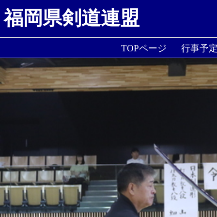
福岡県剣道連盟
TOPページ
行事予