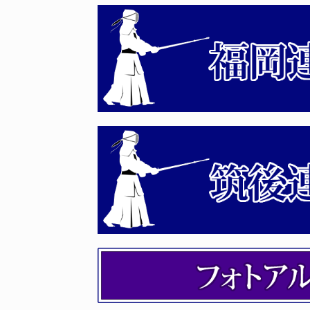
2026年04月14日
審査会見学希望者の事前登録
2026年04月11日
令和8年度国民スポーツ大会
2026年04月06日
第163回 全剣連 社会体育
2026年04月03日
令和８年度 福岡県剣道講習
2026年04月02日
令和８年度 第５６回福岡県
2026年03月27日
剣道八段審査会 受審者の受
2026年03月04日
令和８年度 剣道伝達講習会