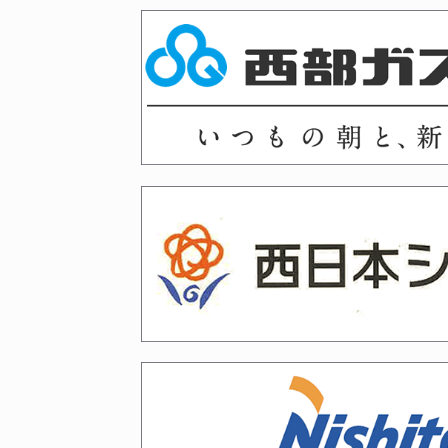
2026年03月02日
令和8年度国民スポーツ大会
2026年03月02日
令和8年度 武道祭の開催につ
2026年02月13日
令和８年４月京都５月愛知審
2026年02月12日
福岡六段・七段審査会、山梨
2026年02月10日
令和８年２月２８日、３月１
2026年01月29日
令和8年春 剣道段位（六段
2026年01月29日
令和７年度冬季（令和８年２