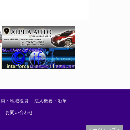
絡事項
役員・地域役員
法人概要・沿革
お問い合わせ
ページトップへ