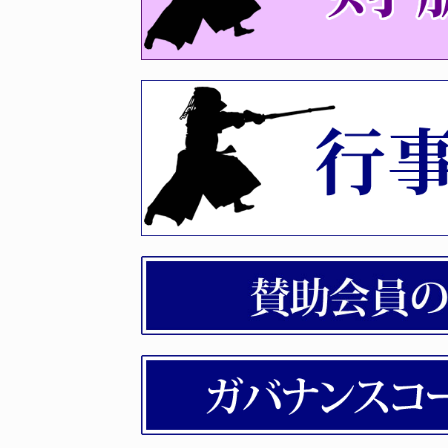
令和８年度福岡県剣道選手権
2026年06月04日
令和8年度夏季段位審査会（
2026年05月21日
剣道称号（教士・錬士）認定
2026年05月19日
剣道七・六段審査会｢福岡県｣
2026年04月27日
選手権福岡予選について
2026年04月21日
令和8年度 剣道春季段位審査
2026年04月21日
剣脈31号（令和8年3月発行）