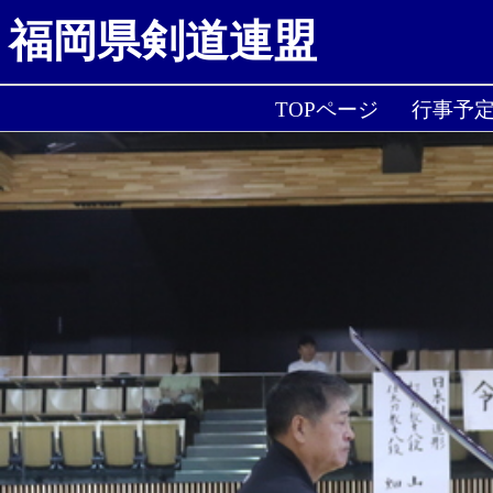
福岡県剣道連盟
TOPページ
行事予