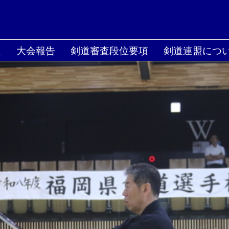
定
大会報告
剣道審査段位要項
剣道連盟につ