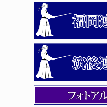
2026年04月14日
審査会見学希望者の事前登録
2026年04月11日
令和8年度国民スポーツ大会
2026年04月06日
第163回 全剣連 社会体育
2026年04月03日
令和８年度 福岡県剣道講習
2026年04月02日
令和８年度 第５６回福岡県
2026年03月27日
剣道八段審査会 受審者の受
2026年03月04日
令和８年度 剣道伝達講習会