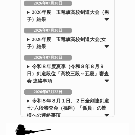
2026年07月30日
2026年度 玉竜旗高校剣道大会（男
子）結果
2026年07月30日
2026年度 玉竜旗高校剣道大会(女
子）結果
2026年07月30日
令和８年度夏季（令和８年８月９
日）剣道段位「高校三段～五段」審査
会 連絡事項
2026年07月23日
令和８年８月１日、２日全剣連剣道
七･六段審査会（福岡）「係員」の皆
様への連絡事項
2026年07月22日