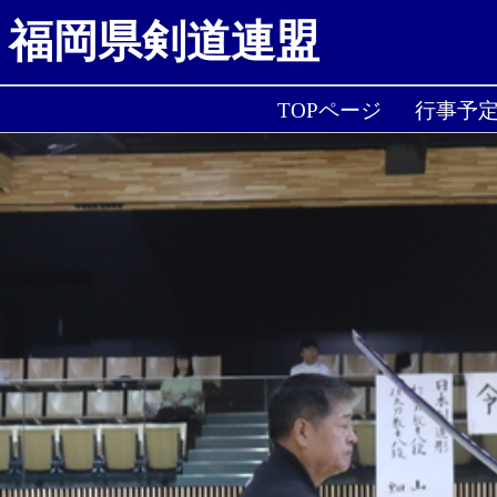
福岡県剣道連盟
TOPページ
行事予