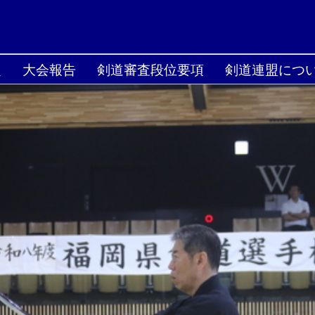
定
大会報告
剣道審査段位要項
剣道連盟につ