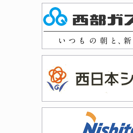
2026年03月02日
令和8年度国民スポーツ大会
2026年03月02日
令和8年度 武道祭の開催につ
2026年02月13日
令和８年４月京都５月愛知審
2026年02月12日
福岡六段・七段審査会、山梨
2026年02月10日
令和８年２月２８日、３月１
2026年01月29日
令和8年春 剣道段位（六段
2026年01月29日
令和７年度冬季（令和８年２