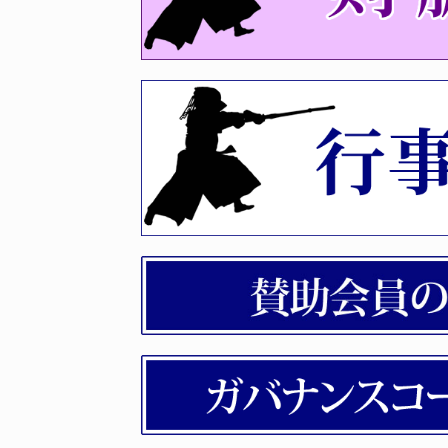
令和８年度福岡県剣道選手権
2026年06月04日
令和8年度夏季段位審査会（
2026年05月21日
剣道称号（教士・錬士）認定
2026年05月19日
剣道七・六段審査会｢福岡県｣
2026年04月27日
選手権福岡予選について
2026年04月21日
令和8年度 剣道春季段位審査
2026年04月21日
剣脈31号（令和8年3月発行）