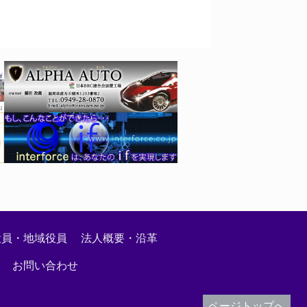
絡事項
役員・地域役員
法人概要・沿革
お問い合わせ
ページトップへ