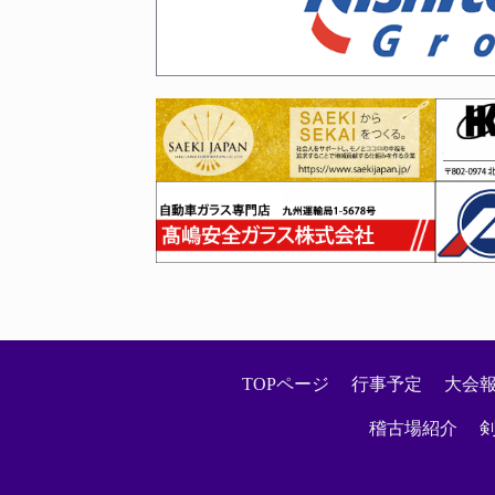
2026年01月27日
令和８年２月～３月六段・七
2026年01月23日
映画館だよ全員集合！剣道ま
2026年01月22日
剣道称号「錬士・教士」審査
2026年01月20日
第７４回福岡県地域対抗剣道
2026年01月20日
令和７年度冬季（令和８年２
TOPページ
行事予定
大会
2026年01月16日
稽古場紹介
お知らせ
2026年01月15日