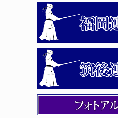
2026年04月14日
審査会見学希望者の事前登録
2026年04月11日
令和8年度国民スポーツ大会
2026年04月06日
第163回 全剣連 社会体育
2026年04月03日
令和８年度 福岡県剣道講習
2026年04月02日
令和８年度 第５６回福岡県
2026年03月27日
剣道八段審査会 受審者の受
2026年03月04日
令和８年度 剣道伝達講習会